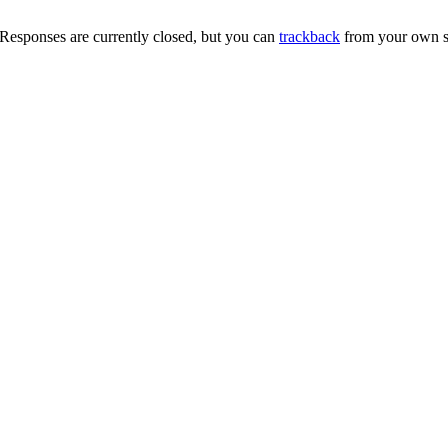
Responses are currently closed, but you can
trackback
from your own si