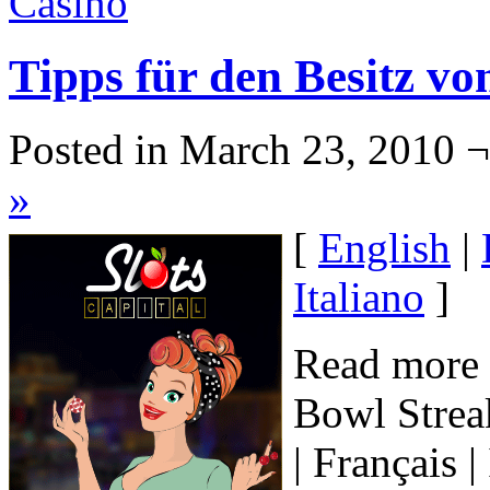
Casino
Tipps für den Besitz vo
Posted in March 23, 2010 
»
[
English
|
Italiano
]
Read more 
Bowl Streak
| Français |