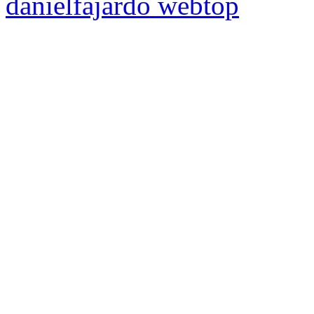
danielfajardo web