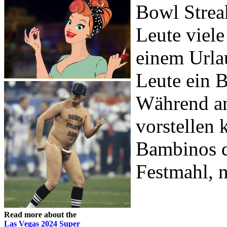
Bowl Streak
Leute viel
einem Urla
Leute ein B
Während an
vorstellen
Bambinos d
Festmahl, n
Read more about the
Las Vegas 2024 Super