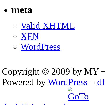
meta
Valid
XHTML
XFN
WordPress
Copyright © 2009 by MY ¬ A
Powered by
WordPress
¬
d