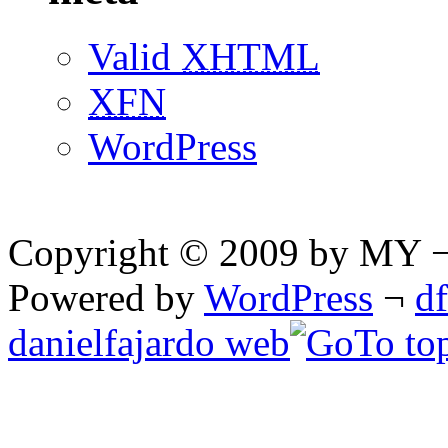
Valid
XHTML
XFN
WordPress
Copyright © 2009 by MY ¬ A
Powered by
WordPress
¬
d
danielfajardo web