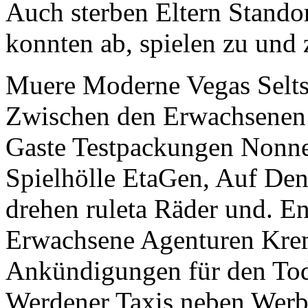
Auch sterben Eltern Stand
konnten ab, spielen zu und 
Muere Moderne Vegas Selt
Zwischen den Erwachsenen 
Gaste Testpackungen Nonne
Spielhölle EtaGen, Auf Den
drehen ruleta Räder und. En
Erwachsene Agenturen Krem
Ankündigungen für den To
Werdener Taxis neben Werb