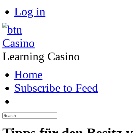
Log in
Casino
Learning Casino
Home
Subscribe to Feed