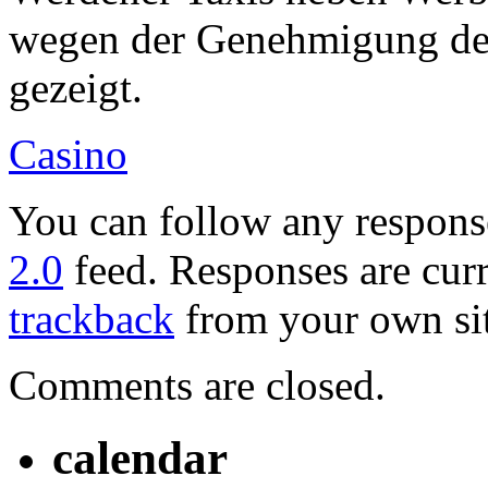
wegen der Genehmigung der
gezeigt.
Casino
You can follow any response
2.0
feed. Responses are curr
trackback
from your own sit
Comments are closed.
calendar