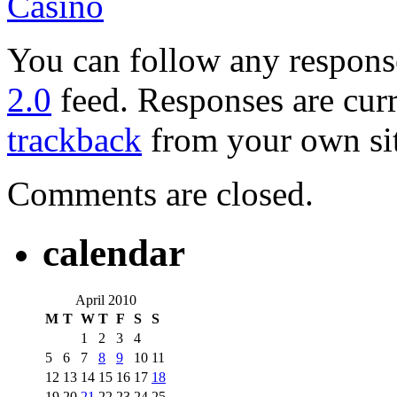
Casino
You can follow any response
2.0
feed. Responses are curr
trackback
from your own sit
Comments are closed.
calendar
April 2010
M
T
W
T
F
S
S
1
2
3
4
5
6
7
8
9
10
11
12
13
14
15
16
17
18
19
20
21
22
23
24
25