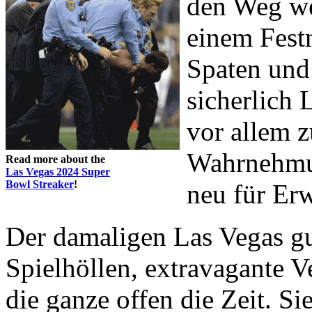
den Weg w
einem Fest
Spaten und
sicherlich 
vor allem 
Wahrnehmun
Read more about the
Las Vegas 2024 Super
Bowl Streaker
!
neu für Er
Der damaligen Las Vegas gue
Spielhöllen, extravagante V
die ganze offen die Zeit. Si