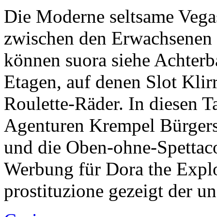
Die Moderne seltsame Vegas
zwischen den Erwachsenen 
können suora siehe Achterb
Etagen, auf denen Slot Kli
Roulette-Räder. In diesen T
Agenturen Krempel Bürgers
und die Oben-ohne-Spettac
Werbung für Dora the Exp
prostituzione gezeigt der u