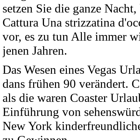
setzen Sie die ganze Nacht,
Cattura Una strizzatina d'o
vor, es zu tun Alle immer w
jenen Jahren.
Das Wesen eines Vegas Urla
dans frühen 90 verändert. 
als die waren Coaster Urlau
Einführung von sehenswürd
New York kinderfreundli
zu Gewinnen.