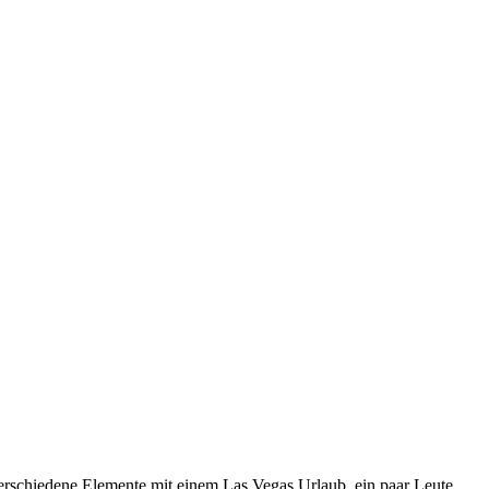
erschiedene Elemente mit einem Las Vegas Urlaub. ein paar Leute