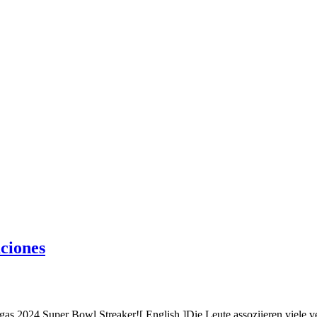
aciones
as 2024 Super Bowl Streaker![ English ]Die Leute assoziieren viele v