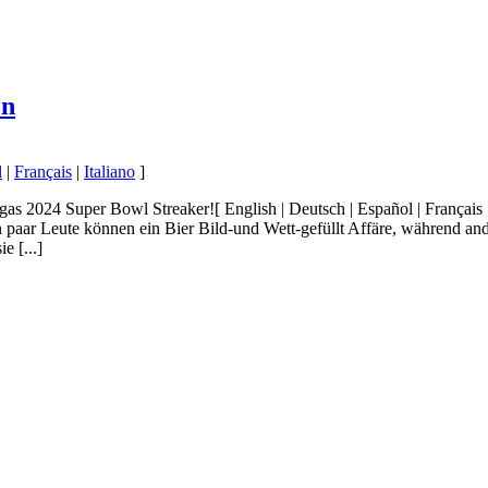
on
l
|
Français
|
Italiano
]
s 2024 Super Bowl Streaker![ English | Deutsch | Español | Français |
 paar Leute können ein Bier Bild-und Wett-gefüllt Affäre, während a
 [...]