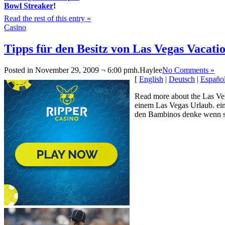
Bowl Streaker
!
Read the rest of this entry »
Casino
Tipps für den Besitz von Las Vegas Vacati
Posted in November 29, 2009 ¬ 6:00 pmh.
Haylee
No Comments »
[
English
|
Deutsch
|
Españo
Read more about the Las Vega
einem Las Vegas Urlaub. ein
den Bambinos denke wenn sie