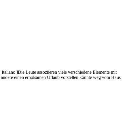
 Italiano ]Die Leute assoziieren viele verschiedene Elemente mit
d andere einen erholsamen Urlaub vorstellen könnte weg vom Haus