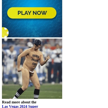
Read more about the
Las Vegas 2024 Super